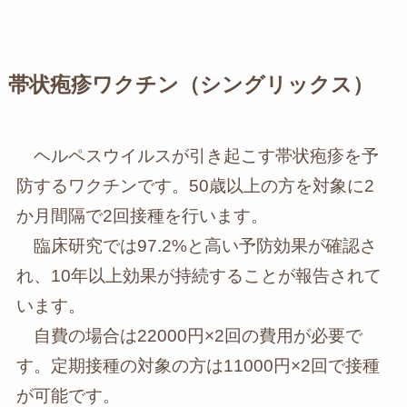
帯状疱疹ワクチン（シングリックス）
ヘルペスウイルスが引き起こす帯状疱疹を予
防するワクチンです。50歳以上の方を対象に2
か月間隔で2回接種を行います。
臨床研究では97.2%と高い予防効果が確認さ
れ、10年以上効果が持続することが報告されて
います。
自費の場合は22000円×2回の費用が必要で
す。定期接種の対象の方は11000円×2回で接種
が可能です。