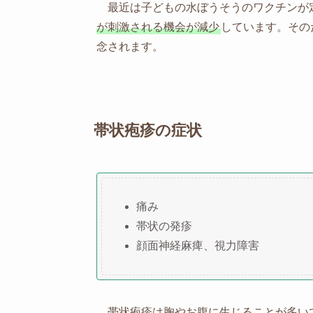
最近は子どもの水ぼうそうのワクチンが
が刺激される機会が減少
しています。その
念されます。
帯状疱疹の症状
痛み
帯状の発疹
顔面神経麻痺、視力障害
帯状疱疹は胸やお腹に生じることが多い