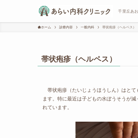
千里丘あ
ホーム
診療内容
一般内科
帯状疱疹（ヘルペス）
帯状疱疹（ヘルペス）
帯状疱疹（たいじょうほうしん）はとて
ます。特に最近は子どもの水ぼうそうが減
れています。