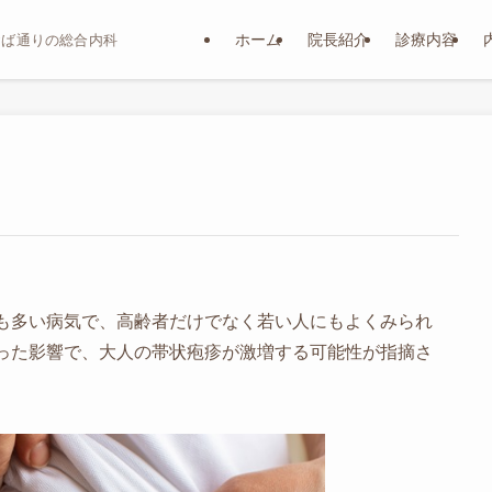
ホーム
院長紹介
診療内容
おば通りの総合内科
も多い病気で、高齢者だけでなく若い人にもよくみられ
った影響で、大人の帯状疱疹が激増する可能性が指摘さ