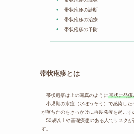
帯状疱疹の診断
帯状疱疹の治療
帯状疱疹の予防
帯状疱疹とは
帯状疱疹は上の写真のように
帯状に発疹
小児期の水痘（水ぼうそう）で感染した
が落ちたのをきっかけに再度発疹を起こす
50歳以上や基礎疾患のある人でリスクが
す。