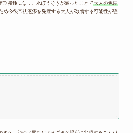
定期接種になり、水ぼうそうが減ったことで
大人の免疫
ため今後帯状疱疹を発症する大人が激増する可能性が懸
ですが、顔やお尻などさまざまな場所に出現することが