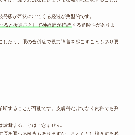
後発疹が帯状に出てくる経過が典型的です。
れると後遺症として神経痛が持続
する危険性がありま
こしたり、眼の合併症で視力障害を起こすこともあり要
診断することが可能です。皮膚科だけでなく内科でも判
は診断することはできません。
抗原を調べる検査もありますが、ほとんどは検査する必