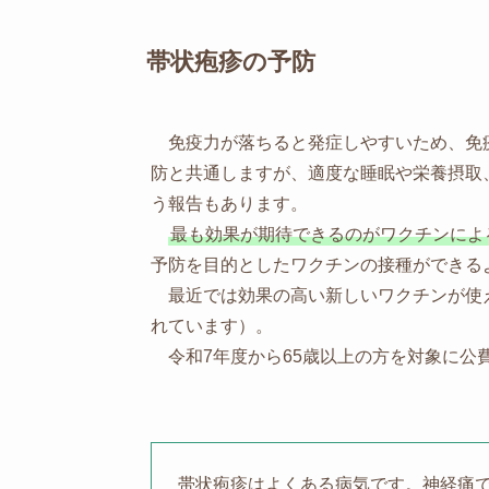
帯状疱疹の予防
免疫力が落ちると発症しやすいため、免
防と共通しますが、適度な睡眠や栄養摂取
う報告もあります。
最も効果が期待できるのがワクチンによ
予防を目的としたワクチンの接種ができる
最近では効果の高い新しいワクチンが使え
れています）。
令和7年度から65歳以上の方を対象に公
帯状疱疹はよくある病気です。神経痛