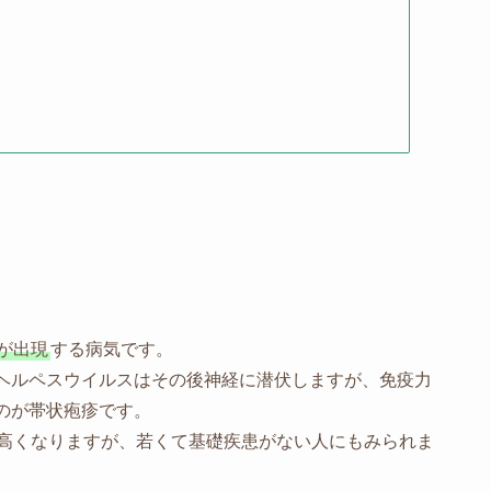
が出現
する病気です。
ヘルペスウイルスはその後神経に潜伏しますが、免疫力
のが帯状疱疹です。
高くなりますが、若くて基礎疾患がない人にもみられま