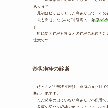
あります。
最初はピリピリとした痛みが出て、その
最も問題になるのが神経痛で、
治療が遅
す。
時に顔面神経麻痺などの神経の麻痺を起
注意です。
帯状疱疹の診断
ほとんどの帯状疱疹は、発疹の見た目で
断は可能です。
ただ発疹の出ていない痛みだけの段階で
発疹の部分を綿棒でぬぐってウイルスの