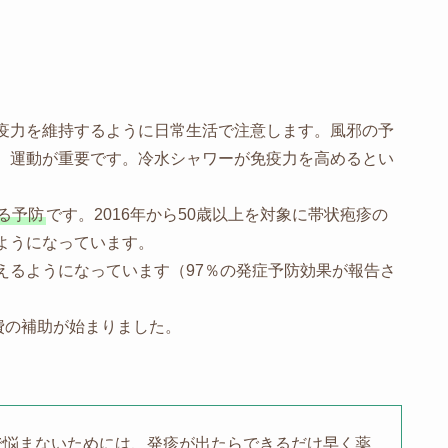
疫力を維持するように日常生活で注意します。風邪の予
、運動が重要です。冷水シャワーが免疫力を高めるとい
る予防
です。2016年から50歳以上を対象に帯状疱疹の
ようになっています。
るようになっています（97％の発症予防効果が報告さ
費の補助が始まりました。
で悩まないためには、発疹が出たらできるだけ早く薬