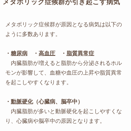
メタボリック症候群が引き起こす病気
メタボリック症候群が原因となる病気は以下の
ように多数あります。
・
糖尿病
・
高血圧
・
脂質異常症
内臓脂肪が増えると脂肪から分泌されるホル
モンが影響して、血糖や血圧の上昇や脂質異常
を起こしやすくなります。
・
動脈硬化
（心臓病、脳卒中）
内臓脂肪が多いと動脈硬化を起こしやすくな
り、心臓病や脳卒中の原因となります。