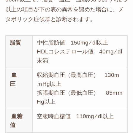
以上の項目が下の表の異常を認めた場合に、メ
タボリック症候群と診断されます。
脂質
中性脂肪値 150mg ⁄ dl以上
HDLコレステロール値 40mg ⁄ dl
未満
血
収縮期血圧（最高血圧） 130m
圧
ｍHg以上
拡張期血圧（最低血圧） 85mｍ
Hg以上
血糖
空腹時血糖値 110mg ⁄ dl以上
値