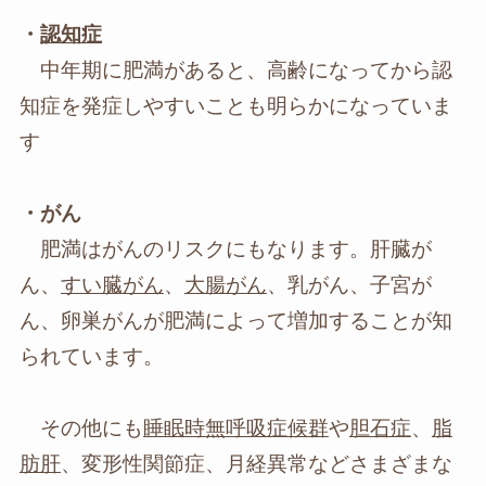
・
認知症
中年期に肥満があると、高齢になってから認
知症を発症しやすいことも明らかになっていま
す
・がん
肥満はがんのリスクにもなります。肝臓が
ん、
すい臓がん
、
大腸がん
、乳がん、子宮が
ん、卵巣がんが肥満によって増加することが知
られています。
その他にも
睡眠時無呼吸症候群
や
胆石症
、
脂
肪肝
、変形性関節症、月経異常などさまざまな