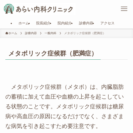
ホーム
院長紹介
院内紹介
診療内容
アクセス
ホーム
診療内容
一般内科
メタボリック症候群（肥満症）
メタボリック症候群（肥満症）
メタボリック症候群（メタボ）は、内臓脂肪
の蓄積に加えて血圧や血糖の上昇を起こしてい
る状態のことです。メタボリック症候群は糖尿
病や高血圧の原因になるだけでなく、さまざま
な病気を引き起こすため要注意です。