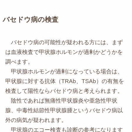
バセドウ病の検査
バセドウ病の可能性が疑われる方には、まず
は血液検査で甲状腺ホルモンが過剰かどうかを
調べます。
甲状腺ホルモンが過剰になっている場合は、
甲状腺に対する抗体（TRAb、TSAb）の有無を
検査して陽性ならバセドウ病と考えられます。
陰性であれば無痛性甲状腺炎や亜急性甲状
腺、中毒性結節性甲状腺腫というバセドウ病以
外の病気が疑われます。
甲状腺のエコー検査も診断の参考になります