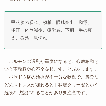
甲状腺の腫れ、頻脈、眼球突出、動悸、
多汗、体重減少、疲労感、下痢、手の震
え、微熱、息切れ
ホルモンの過剰が重度になると、
心房細動
と
いう不整脈や
心不全
を起こすことがあります。
バセドウ病の治療が不十分な状況で、感染な
どのストレスが加わると甲状腺クリーゼという
危険な状態になることがあり要注意です。