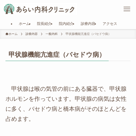
ホーム
院長紹介
院内紹介
診療内容
アクセス
ホーム
診療内容
一般内科
甲状腺機能亢進症（バセドウ病）
甲状腺機能亢進症（バセドウ病）
甲状腺は喉の気管の前にある臓器で、甲状腺
ホルモンを作っています。甲状腺の病気は女性
に多く、バセドウ病と橋本病がそのほとんどを
占めます。