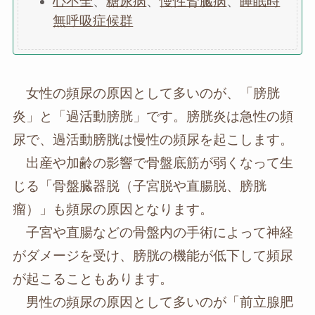
心不全
、
糖尿病
、
慢性腎臓病
、
睡眠時
無呼吸症候群
女性の頻尿の原因として多いのが、「膀胱
炎」と「過活動膀胱」です。膀胱炎は急性の頻
尿で、過活動膀胱は慢性の頻尿を起こします。
出産や加齢の影響で骨盤底筋が弱くなって生
じる「骨盤臓器脱（子宮脱や直腸脱、膀胱
瘤）」も頻尿の原因となります。
子宮や直腸などの骨盤内の手術によって神経
がダメージを受け、膀胱の機能が低下して頻尿
が起こることもあります。
男性の頻尿の原因として多いのが「前立腺肥