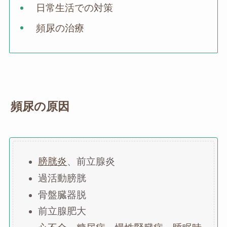
日常生活での対策
頻尿の治療
頻尿の原因
膀胱炎
、前立腺炎
過活動膀胱
骨盤臓器脱
前立腺肥大