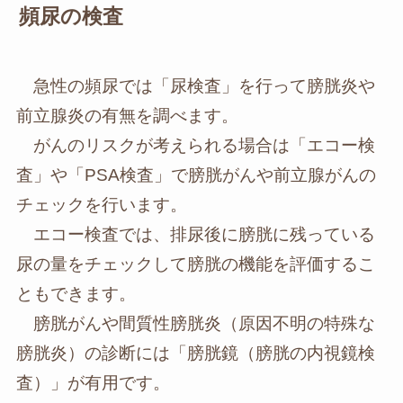
頻尿の検査
急性の頻尿では「尿検査」を行って膀胱炎や
前立腺炎の有無を調べます。
がんのリスクが考えられる場合は「エコー検
査」や「PSA検査」で膀胱がんや前立腺がんの
チェックを行います。
エコー検査では、排尿後に膀胱に残っている
尿の量をチェックして膀胱の機能を評価するこ
ともできます。
膀胱がんや間質性膀胱炎（原因不明の特殊な
膀胱炎）の診断には「膀胱鏡（膀胱の内視鏡検
査）」が有用です。