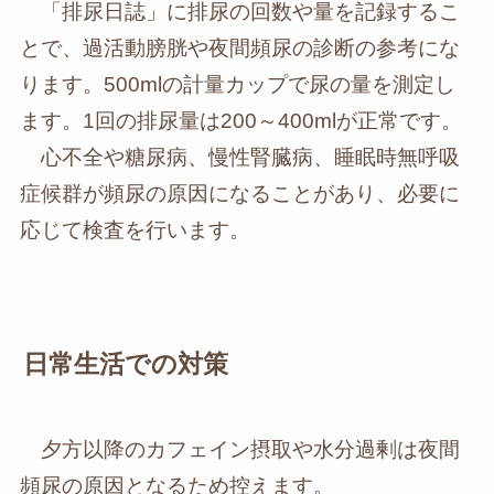
「排尿日誌」に排尿の回数や量を記録するこ
とで、過活動膀胱や夜間頻尿の診断の参考にな
ります。500mlの計量カップで尿の量を測定し
ます。1回の排尿量は200～400mlが正常です。
心不全や糖尿病、慢性腎臓病、睡眠時無呼吸
症候群が頻尿の原因になることがあり、必要に
応じて検査を行います。
日常生活での対策
夕方以降のカフェイン摂取や水分過剰は夜間
頻尿の原因となるため控えます。