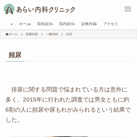
ホーム
院長紹介
院内紹介
診療内容
アクセス
ホーム
診療内容
一般内科
頻尿
頻尿
排尿に関する問題で悩まれている方は意外に
多く、2015年に行われた調査では男女ともに約
6割の人に頻尿や尿もれがみられるという結果で
した。