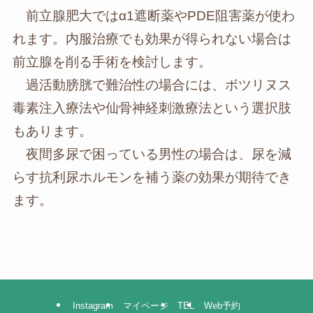
前立腺肥大ではα1遮断薬やPDE阻害薬が使わ
れます。内服治療でも効果が得られない場合は
前立腺を削る手術を検討します。
過活動膀胱で難治性の場合には、ボツリヌス
毒素注入療法や仙骨神経刺激療法という選択肢
もあります。
夜間多尿で困っている男性の場合は、尿を減
らす抗利尿ホルモンを補う薬の効果が期待でき
ます。
Instagram
マイページ
TEL
Web予約