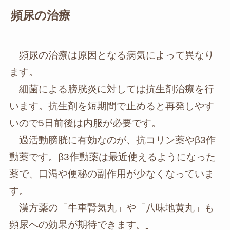
頻尿の治療
頻尿の治療は原因となる病気によって異なり
ます。
細菌による膀胱炎に対しては抗生剤治療を行
います。抗生剤を短期間で止めると再発しやす
いので5日前後は内服が必要です。
過活動膀胱に有効なのが、抗コリン薬やβ3作
動薬です。β3作動薬は最近使えるようになった
薬で、口渇や便秘の副作用が少なくなっていま
す。
漢方薬の「牛車腎気丸」や「八味地黄丸」も
頻尿への効果が期待できます。