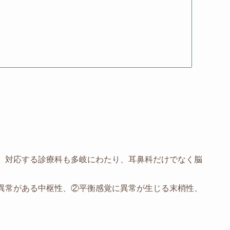
。対応する診療科も多岐にわたり、耳鼻科だけでなく脳
異常がある中枢性、②平衡感覚に異常が生じる末梢性、
。