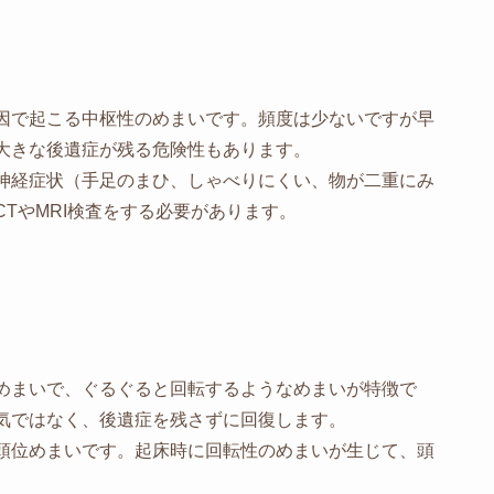
因で起こる中枢性のめまいです。頻度は少ないですが早
大きな後遺症が残る危険性もあります。
神経症状（手足のまひ、しゃべりにくい、物が二重にみ
TやMRI検査をする必要があります。
めまいで、ぐるぐると回転するようなめまいが特徴で
気ではなく、後遺症を残さずに回復します。
頭位めまいです。起床時に回転性のめまいが生じて、頭
。