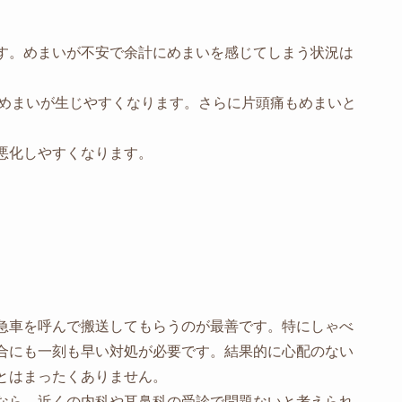
す。めまいが不安で余計にめまいを感じてしまう状況は
めまいが生じやすくなります。さらに片頭痛もめまいと
悪化しやすくなります。
急車を呼んで搬送してもらうのが最善です。特にしゃべ
合にも一刻も早い対処が必要です。結果的に心配のない
とはまったくありません。
なら、近くの内科や耳鼻科の受診で問題ないと考えられ