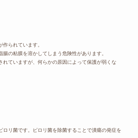
が作られています。
指腸の粘膜を溶かしてしまう危険性があります。
されていますが、何らかの原因によって保護が弱くな
。
ピロリ菌です。ピロリ菌を除菌することで潰瘍の発症を