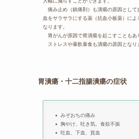
大幅に減らすことができます。
痛み止め（鎮痛剤）も潰瘍の原因として
血をサラサラにする薬（抗血小板薬）によ
なります。
胃がんが原因で胃潰瘍を起こすこともあ
ストレスや暴飲暴食も潰瘍の原因となり
胃潰瘍・十二指腸潰瘍の症状
みぞおちの痛み
胸やけ、吐き気、食欲不振
吐血、下血、貧血