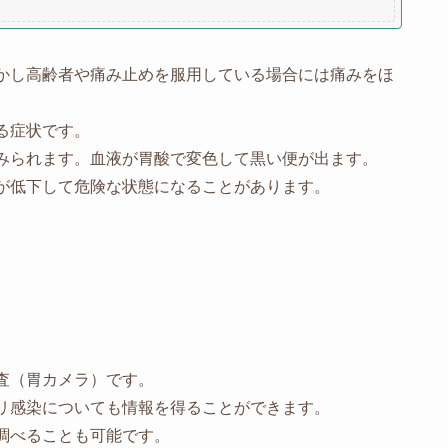
かし高齢者や痛み止めを服用している場合には痛みをほ
る症状です。
みられます。血液が胃酸で変色して黒い便が出ます。
が低下して危険な状態になることがあります。
査（胃カメラ）です。
リ感染についても情報を得ることができます。
調べることも可能です。