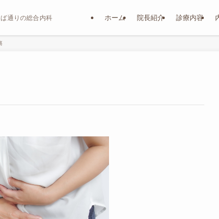
ホーム
院長紹介
診療内容
おば通りの総合内科
瘍