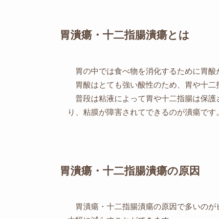
胃潰瘍・十二指腸潰瘍とは
胃の中では食べ物を消化するために胃酸
胃酸はとても強い酸性のため、胃や十二
普段は粘液によって胃や十二指腸は保護
り、粘膜が障害されてできるのが潰瘍です
胃潰瘍・十二指腸潰瘍の原因
胃潰瘍・十二指腸潰瘍の原因で多いのが