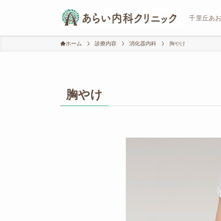
千里丘あ
ホーム
診療内容
消化器内科
胸やけ
胸やけ