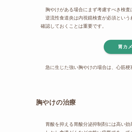
胸やけがある場合にまず考慮すべき検査
逆流性食道炎は内視鏡検査が必須という
確認しておくことは重要です。
胃カ
急に生じた強い胸やけの場合は、心筋梗
胸やけの治療
胃酸を抑える胃酸分泌抑制剤には高い効