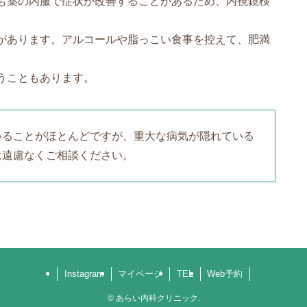
も薬の内服で症状が改善することがあるため、内視鏡検
があります。アルコールや脂っこい食事を控えて、肥満
うこともあります。
いることがほとんどですが、重大な病気が隠れている
は遠慮なくご相談ください。
Instagram
マイページ
TEL
Web予約
©
あらい内科クリニック.