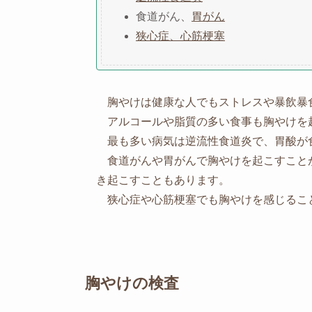
食道がん、
胃がん
狭心症、心筋梗塞
胸やけは健康な人でもストレスや暴飲暴
アルコールや脂質の多い食事も胸やけを
最も多い病気は逆流性食道炎で、胃酸が
食道がんや胃がんで胸やけを起こすこと
き起こすこともあります。
狭心症や心筋梗塞でも胸やけを感じるこ
胸やけの検査