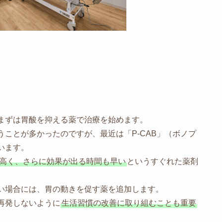
まずは胃酸を抑える薬で治療を始めます。
ことが多かったのですが、最近は「P-CAB」（ボノプ
います。
が高く、さらに効果が出る時間も早い
というすぐれた薬剤
い場合には、胃の動きを促す薬を追加します。
再発しないように
生活習慣の改善に取り組むことも重要