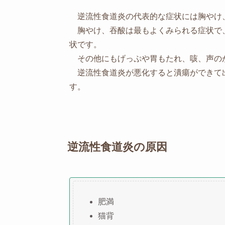
逆流性食道炎の代表的な症状には胸やけ
胸やけ、吞酸は最もよくみられる症状で
状です。
その他にもげっぷや胃もたれ、咳、声の
逆流性食道炎が悪化すると潰瘍ができて
す。
逆流性食道炎の原因
肥満
猫背