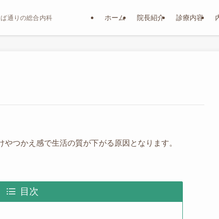
ホーム
院長紹介
診療内容
おば通りの総合内科
けやつかえ感で生活の質が下がる原因となります。
目次