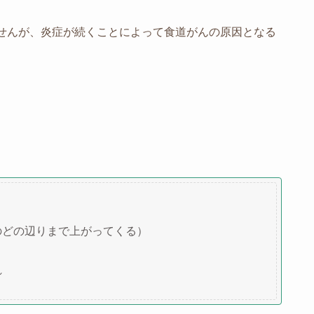
せんが、炎症が続くことによって食道がんの原因となる
のどの辺りまで上がってくる）
れ