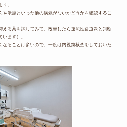
ます。
んや潰瘍といった他の病気がないかどうかを確認するこ
抑える薬を試してみて、改善したら逆流性食道炎と判断
ています）。
くなることは多いので、一度は内視鏡検査をしておいた