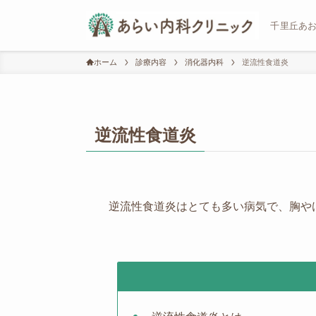
千里丘あ
ホーム
診療内容
消化器内科
逆流性食道炎
逆流性食道炎
逆流性食道炎はとても多い病気で、胸や