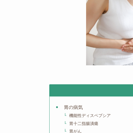
胃の病気
機能性ディスペプシア
胃十二指腸潰瘍
胃がん