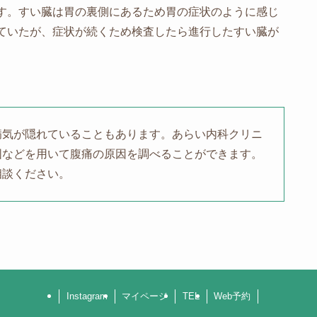
す。すい臓は胃の裏側にあるため胃の症状のように感じ
ていたが、症状が続くため検査したら進行したすい臓が
病気が隠れていることもあります。あらい内科クリニ
図などを用いて腹痛の原因を調べることができます。
相談ください。
Instagram
マイページ
TEL
Web予約