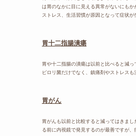
は胃のなかに目に見える異常がないにもか
ストレス、生活習慣が原因となって症状が
胃十二指腸潰瘍
胃や十二指腸の潰瘍は以前と比べると減っ
ピロリ菌だけでなく、鎮痛剤やストレスも
胃がん
胃がんも以前と比較すると減ってはきまし
る前に内視鏡で発見するのが最善ですが、