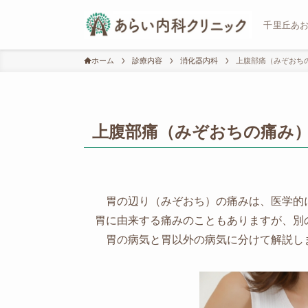
千里丘あ
ホーム
診療内容
消化器内科
上腹部痛（みぞおち
上腹部痛（みぞおちの痛み
胃の辺り（みぞおち）の痛みは、医学的
胃に由来する痛みのこともありますが、別
胃の病気と胃以外の病気に分けて解説し