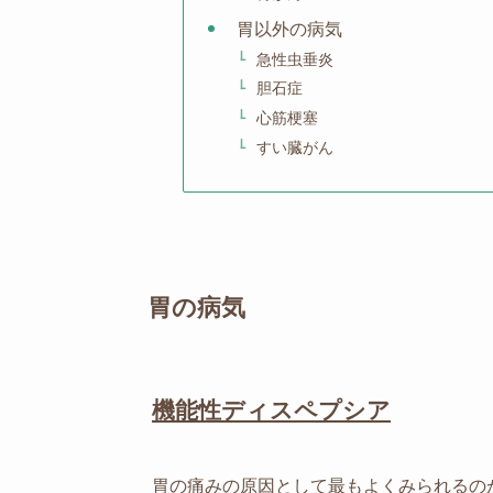
胃以外の病気
急性虫垂炎
胆石症
心筋梗塞
すい臓がん
胃の病気
機能性ディスペプシア
胃の痛みの原因として最もよくみられるの