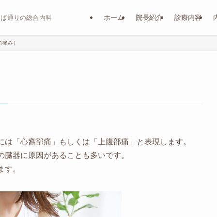
ホーム
院長紹介
診療内容
おば通りの総合内科
の痛み）
）
には「心窩部痛」もしくは「上腹部痛」と表現します。
の臓器に原因があることも多いです。
ます。