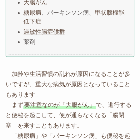
大腸がん
糖尿病
、パーキンソン病、
甲状腺機能
低下症
過敏性腸症候群
薬剤
加齢や生活習慣の乱れが原因になることが多
いですが、重大な病気が原因となっていること
もあります。
まず
要注意なのが「大腸がん」
で、進行する
と便秘を起こして、便が通らなくなる「腸閉
塞」を来すこともあります。
「糖尿病」や「パーキンソン病」も便秘を起