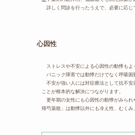
詳しく問診を行ったうえで、必要に応じ
心因性
ストレスや不安による心因性の動悸もよ
パニック障害では動悸だけでなく呼吸困
不安が強い人には対症療法として抗不安
ことが根本的な解決につながります。
更年期の女性にも心因性の動悸がみられ
帰芍薬散」は動悸以外にも冷え性、むくみ