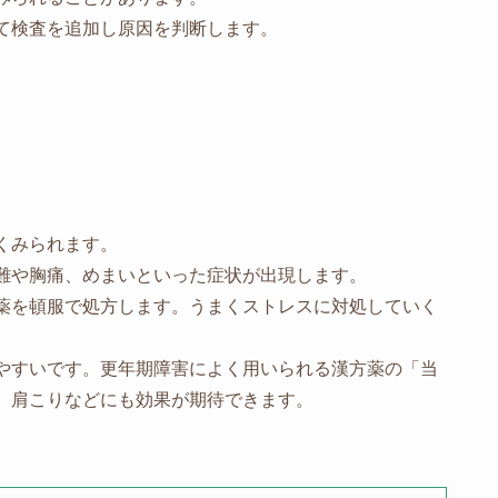
て検査を追加し原因を判断します。
くみられます。
難や胸痛、めまいといった症状が出現します。
薬を頓服で処方します。うまくストレスに対処していく
やすいです。更年期障害によく用いられる漢方薬の「当
、肩こりなどにも効果が期待できます。