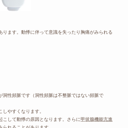
あります。動悸に伴って意識を失ったり胸痛がみられる
が洞性頻脈です（洞性頻脈は不整脈ではない頻脈で
こしやすくなります。
起こして動悸の原因となります。さらに
甲状腺機能亢進
みられることがあります。