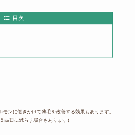
目次
ルモンに働きかけて薄毛を改善する効果もあります。
25㎎/日に減らす場合もあります）