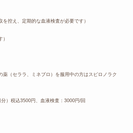
取を控え、定期的な血液検査が必要です）
す）
の薬（セララ、ミネブロ）を服用中の方はスピロノラク
分）税込3500円、血液検査：3000円/回