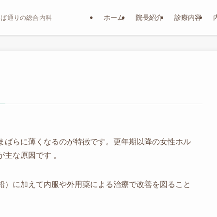
ホーム
院長紹介
診療内容
おば通りの総合内科
まばらに薄くなるのが特徴です。更年期以降の女性ホル
が主な原因です 。
鉛）に加えて内服や外用薬による治療で改善を図ること