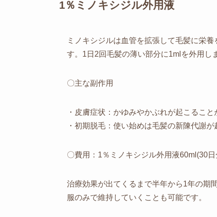
1％ミノキシジル外用液
ミノキシジルは血管を拡張して毛髪に栄養
す。1日2回毛髪の薄い部分に1mlを外用し
〇主な副作用
・皮膚症状：かゆみやかぶれが起こること
・初期脱毛：使い始めは毛髪の新陳代謝が
〇費用：1％ミノキシジル外用液60ml(30日分
治療効果が出てくるまで半年から1年の期
服のみで維持していくことも可能です。