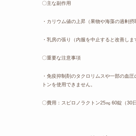
〇主な副作用
・カリウム値の上昇（果物や海藻の過剰摂
・乳房の張り（内服を中止すると改善しま
〇重要な注意事項
・免疫抑制剤のタクロリムスや一部の血圧
トンを使用できません。
〇費用：スピロノラクトン25㎎ 60錠（30日