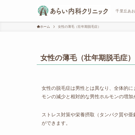
千里丘あ
ホーム
女性の薄毛（壮年期脱毛症）
女性の薄毛（壮年期脱毛症）
女性の脱毛症は男性とは異なり、全体的に
モンの減少と相対的な男性ホルモンの増加
ストレス対策や栄養摂取（タンパク質や亜
ができます。