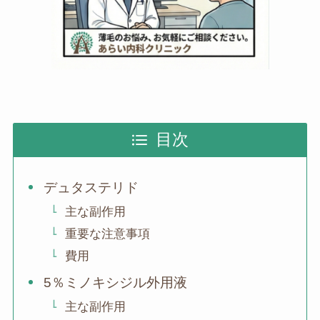
目次
デュタステリド
主な副作用
重要な注意事項
費用
5％ミノキシジル外用液
主な副作用