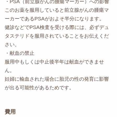
・PSA（前立腺がんの腫瘍マーカー）への影響
このお薬を服用していると前立腺がんの腫瘍マ
ーカーであるPSAがおよそ半分になります。
健診などでPSA検査を受ける際には、必ずデュ
タステリドを服用されていることをお伝えくだ
さい。
・献血の禁止
服用中もしくは中止後半年は献血ができませ
ん。
妊婦に輸血された場合に胎児の性の発育に影響
が出る可能性があるためです。
費用