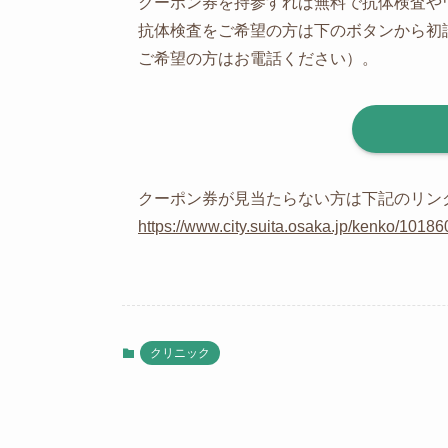
クーポン券を持参すれば無料で抗体検査や
抗体検査をご希望の方は下のボタンから初
ご希望の方はお電話ください）。
クーポン券が見当たらない方は下記のリン
https://www.city.suita.osaka.jp/kenko/101
クリニック