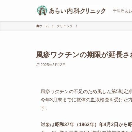
千里丘あ
ホーム
クリニック
風疹ワクチンの期限が延長され
2025年3月12日
風疹ワクチンの不足のため風しん第5期定
今年3月末までに抗体の血液検査を受けた
す。
対象は
昭和37年（1962年）年4月2日から