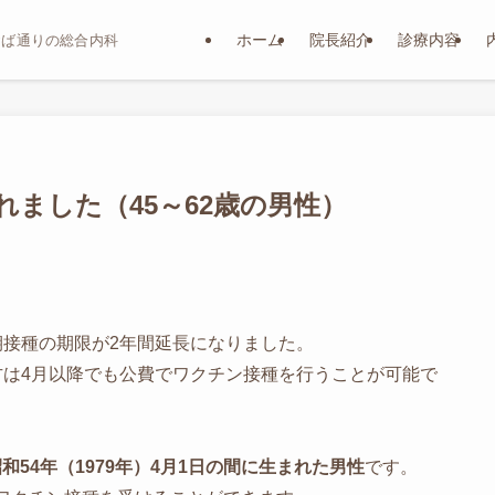
ホーム
院長紹介
診療内容
おば通りの総合内科
ました（45～62歳の男性）
期接種の期限が2年間延長になりました。
方は4月以降でも公費でワクチン接種を行うことが可能で
昭和54年（1979年）4月1日の間に生まれた男性
です。