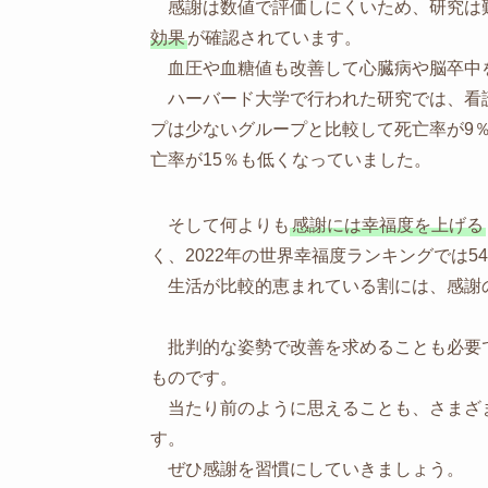
感謝は数値で評価しにくいため、研究は
効果
が確認されています。
血圧や血糖値も改善して心臓病や脳卒中
ハーバード大学で行われた研究では、看護
プは少ないグループと比較して死亡率が9
亡率が15％も低くなっていました。
そして何よりも
感謝には幸福度を上げる
く、2022年の世界幸福度ランキングでは
生活が比較的恵まれている割には、感謝
批判的な姿勢で改善を求めることも必要
ものです。
当たり前のように思えることも、さまざ
す。
ぜひ感謝を習慣にしていきましょう。