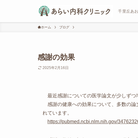
千里丘あ
ホーム
ブログ
感謝の効果
2025年2月16日
最近感謝についての医学論文が少しずつ
感謝の健康への効果について、多数の論
れています。
https://pubmed.ncbi.nlm.nih.gov/3476232