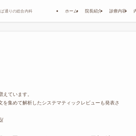
ホーム
院長紹介
診療内容
おば通りの総合内科
増えています。
文を集めて解析したシステマティックレビューも発表さ
6/