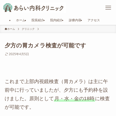
ホーム
院長紹介
院内紹介
診療内容
アクセス
ホーム
クリニック
夕方の胃カメラ検査が可能です
2025年4月5日
これまで上部内視鏡検査（胃カメラ）は主に午
前中に行っていましたが、夕方にも予約枠を設
けました。原則として
月・水・金の18時
に検査
が可能です。