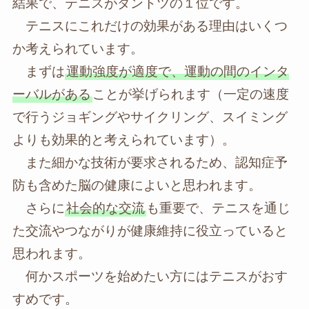
結果で、テニスがダントツの１位です。
テニスにこれだけの効果がある理由はいくつ
か考えられています。
まずは
運動強度が適度で、運動の間のインタ
ーバルがある
ことが挙げられます（一定の速度
で行うジョギングやサイクリング、スイミング
よりも効果的と考えられています）。
また細かな技術が要求されるため、認知症予
防も含めた脳の健康によいと思われます。
さらに
社会的な交流
も重要で、テニスを通じ
た交流やつながりが健康維持に役立っていると
思われます。
何かスポーツを始めたい方にはテニスがおす
すめです。