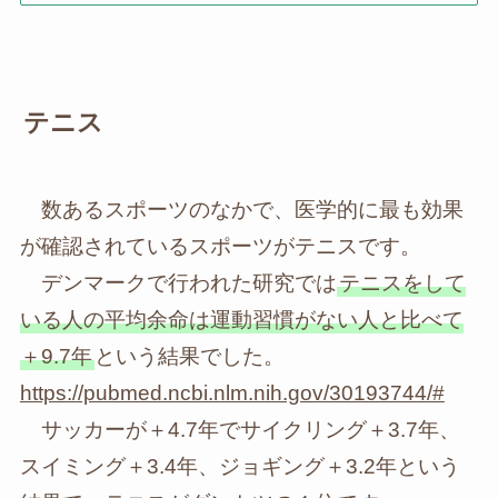
テニス
数あるスポーツのなかで、医学的に最も効果
が確認されているスポーツがテニスです。
デンマークで行われた研究では
テニスをして
いる人の平均余命は運動習慣がない人と比べて
＋9.7年
という結果でした。
https://pubmed.ncbi.nlm.nih.gov/30193744/#
サッカーが＋4.7年でサイクリング＋3.7年、
スイミング＋3.4年、ジョギング＋3.2年という